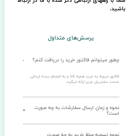
شما با راههای ارتباطی ذکر شده با ما در ارتباط
باشید.
پرسش‌های متداول
چطور میتوانم فاکتور خرید را دریافت کنم؟
فاکتور مربوط به خرید همراه کالا و به انضمام بسته ارسالی 
خدمت مشتریان عزیز ارائه میگردد
نحوه و زمان ارسال سفارشات به چه صورت
است؟
نحوه تسویه مبلغ خرید به چه صورت