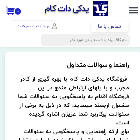
​​یدکی دات کام
۰
حساب کاربری من
تماس با ما
ورود
/
ثبت نام کنید
تغییر گذر واژه
سفارشات
خروج از حساب کاربری
راهنما و سوالات متداول
​ فروشگاه یدکی دات کام با بهره گیری از کادر
مجرب و با پلهای ارتباطی مندج در این
فروشگاه اقدام به پاسخگویی به سئوالات شما
مشتران ارجمند مینماید، که در ذیل به برخی از
سئوالات پرکاربرد شما عزیزان اشاره گردیده
است.
برای ارائه راهنمایی و پاسخگویی به سئوالات