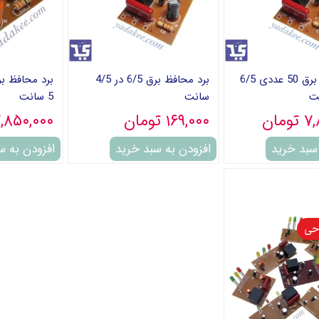
برد محافظ برق 50 عددی 6/5
برد محافظ برق 6/5 در 4/5
سانت
5 سانت
مان
۱۶۹,۰۰۰ تومان
۷,۸۵۰,۰۰۰ توم
 سبد خرید
افزودن به سبد خرید
افزودن به س
حی