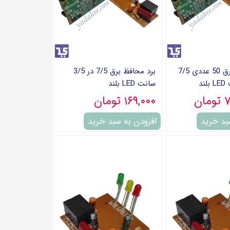
برد محافظ برق 50 عددی 7/5
برد محافظ برق 7/5 در 3/5
سانت LED بلند
ان
۱۶۹,۰۰۰ تومان
بد خرید
افزودن به سبد خرید