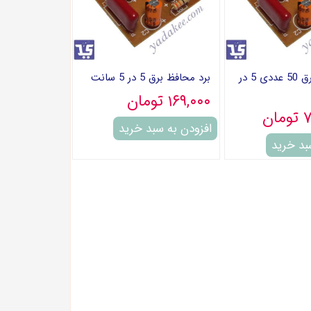
برد محافظ برق 50 عددی 5 در
برد محافظ برق 5 در 5 سانت
۱۶۹,۰۰۰ تومان
ان
افزودن به سبد خرید
بد خرید