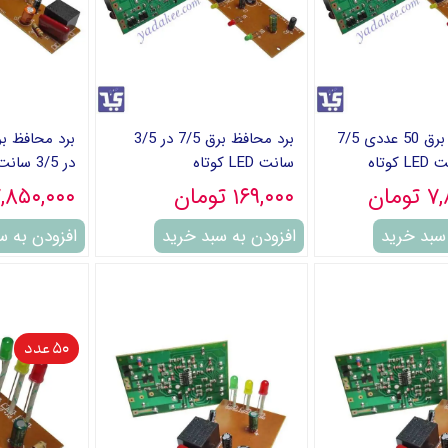
برد محافظ برق 50 عددی 7/5
برد محافظ برق 7/5 در 3/5
سانت LED کوتاه
در 3/5 سانت LED بلند
مان
۱۶۹,۰۰۰ تومان
۷,۸۵۰,۰۰۰ توم
 سبد خرید
افزودن به سبد خرید
افزودن به س
50 عدد