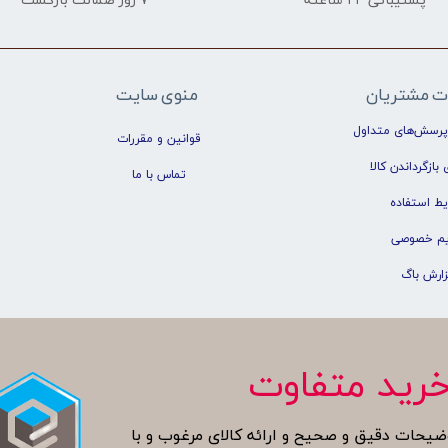
پشتیبانی ۲۴ ساعته
۷ روز ضمانت بازگشت
ت مشتریان
منوی سایت
پرسش‌های متداول
قوانین و مقررات
 بازگرداندن کالا
تماس با ما
یط استفاده
م خصوصی
زارش باگ
رید متفاوت
ضیحات دقیق و صحیح و ارائه کالای مرغوب و با