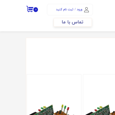
ورود
/
ثبت نام کنید
۰
حساب کاربری من
تماس با ما
تغییر گذر واژه
سفارشات
خروج از حساب
کاربری