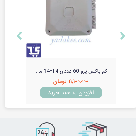
کم باکس پرو 300 عددی 14*14 مدل نایت ویژن 350 گرمی - 5 کارتن
کم باکس پرو 60 عددی 14*14 مدل نایت ویژن 350 گرمی - فروش کارتنی
۱۱,۱۰۰,۰۰۰ تومان
افزودن به سبد خرید