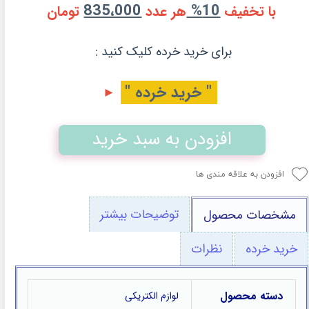
835،000
10%
با تخفیف
هر عدد
تومان
برای خرید خرده کلیک کنید :
" خرید خرده "
►
افزودن به سبد خرید
افزودن به علاقه مندی ها
توضیحات بیشتر
مشخصات محصول
خرید خرده
نظرات
دسته محصول
لوازم الکتریکی