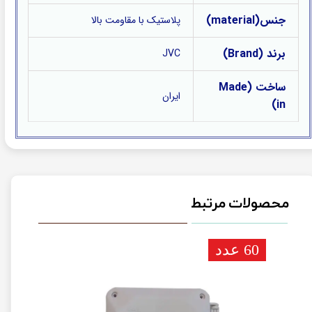
جنس(material)
پلاستیک با مقاومت بالا
برند (Brand)
JVC
ساخت (Made
ایران
in)
محصولات مرتبط
60 عدد