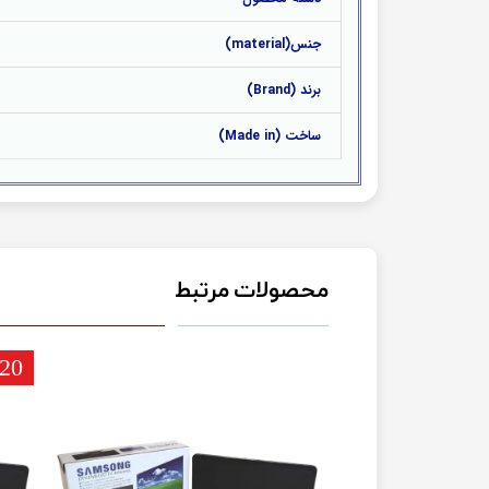
جنس(material)
برند (Brand)
ساخت (Made in)
محصولات مرتبط
20 عدد