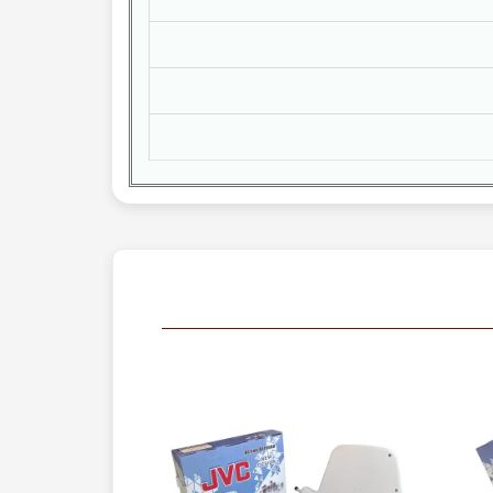
300 عدد