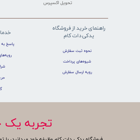
تحویل اکسپرس
راهنمای خرید از فروشگاه
خدما
یدکی دات کام
پاسخ به 
نحوه ثبت سفارش
رویه‌های
شیوه‌های پرداخت
شرا
رویه ارسال سفارش
حری
گ
تجربه یک خ
فروشگاه یدکی دات کام وظیفه خود میدانید، با تو