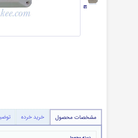
طرح
قطعات برقی
پمپ بنزین
خرید خرده
توضی
مشخصات محصول
دسته محصول