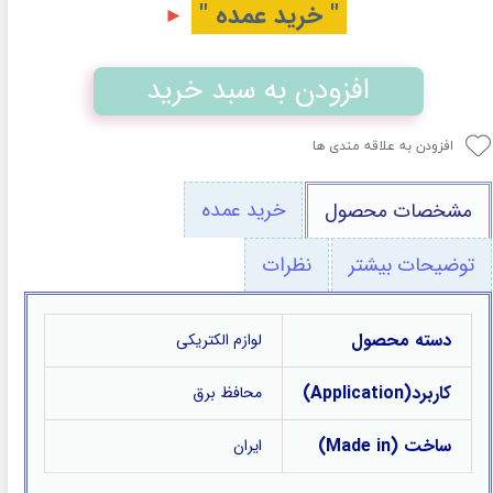
" خرید عمده "
►
افزودن به سبد خرید
افزودن به علاقه مندی ها
خرید عمده
مشخصات محصول
توضیحات بیشتر
نظرات
دسته محصول
لوازم الکتریکی
کاربرد(Application)
محافظ برق
ساخت (Made in)
ایران