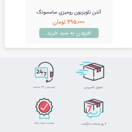
مینی لوستر سه شعله دلتا با مغزی سرامیک
آنتن تلویزیون رومیزی سامسونگ
۴۹۵,۰۰۰ تومان
افزودن به سبد خرید
تحویل اکسپرس
پشتیبانی ۲۴ ساعته
ضمانت اصالت کالا
۷ روز ضمانت بازگشت