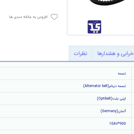
افزودن به علاقه مندی ها
خرابی و هشدارها
نظرات
تسمه
تسمه دینام(Alternator belt)
اپتی بلت(Optibelt)
آلمان(Germany)
10AV*900