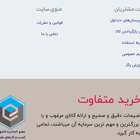
ت مشتریان
منوی سایت
پرسش‌های متداول
قوانین و مقررات
 بازگرداندن کالا
تماس با ما
یط استفاده
م خصوصی
زارش باگ
رید متفاوت
ضیحات دقیق و صحیح و ارائه کالای مرغوب و با
زگترین و مهم ترین سرمایه آن میباشند، تمامی
ه کار گیرد.