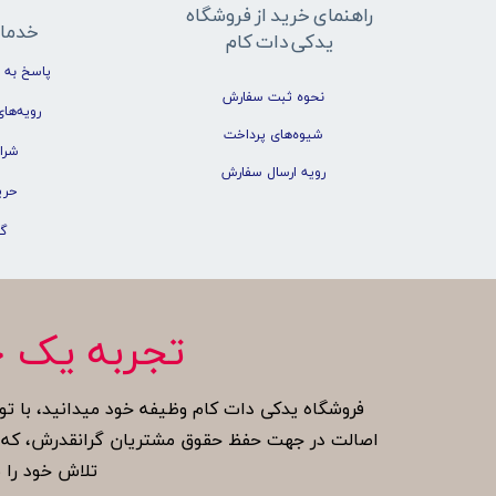
راهنمای خرید از فروشگاه
خدما
یدکی دات کام
پاسخ به 
نحوه ثبت سفارش
رویه‌های
شیوه‌های پرداخت
شرا
رویه ارسال سفارش
حری
گ
تجربه یک خ
فروشگاه یدکی دات کام وظیفه خود میدانید، با تو
اصالت در جهت حفظ حقوق مشتریان گرانقدرش، که بر
تلاش خود را ب