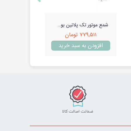
شمع موتور تک پلاتین بوش اصل روسی پایه استاندار جعبه سیتروئن (Bosch)
۷۷۹,۵۱۱ تومان
افزودن به سبد خرید
ضمانت اصالت کالا