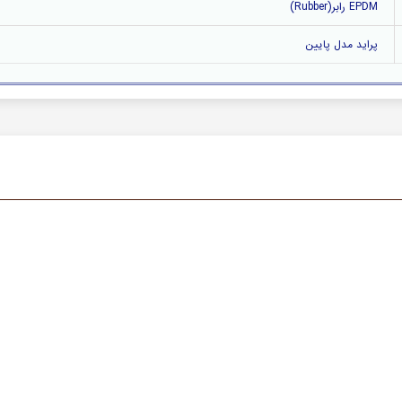
EPDM رابر(Rubber)
پراید مدل پایین