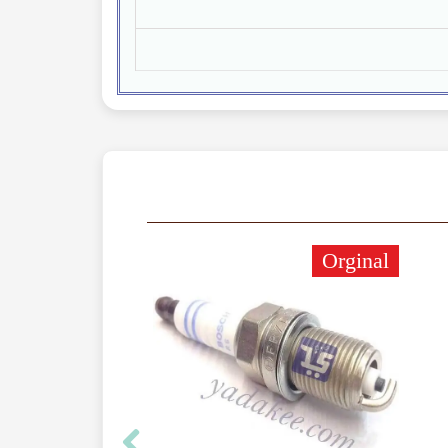
Orginal