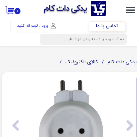
​​یدکی دات کام
۰
حساب کاربری من
تماس با ما
ورود
/
ثبت نام کنید
تغییر گذر واژه
سفارشات
خروج از حساب کاربری
یدکی دات کام
کالای الکترونیک
سیم و اتصالات الکتریکی