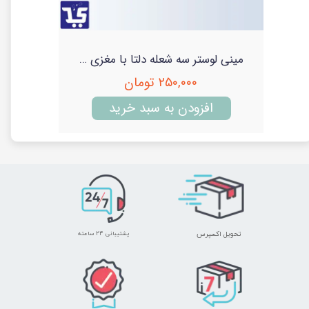
برد محافظ برق سفارشی - قیمت طراحی و مشاوره و سفارش
مینی لوستر سه شعله دلتا با مغزی سرامیک
۲۵۰,۰۰۰ تومان
افزودن به سبد خرید
تحویل اکسپرس
پشتیبانی ۲۴ ساعته