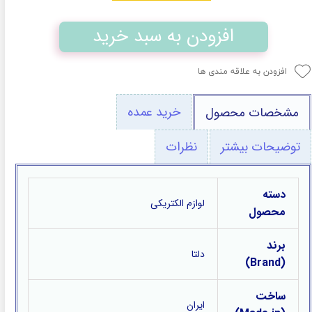
افزودن به سبد خرید
افزودن به علاقه مندی ها
خرید عمده
مشخصات محصول
توضیحات بیشتر
نظرات
دسته
لوازم الکتریکی
محصول
برند
دلتا
(Brand)
ساخت
ایران