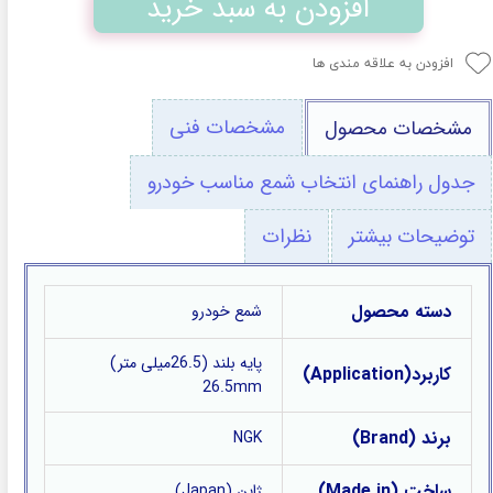
افزودن به سبد خرید
افزودن به علاقه مندی ها
مشخصات فنی
مشخصات محصول
جدول راهنمای انتخاب شمع مناسب خودرو
توضیحات بیشتر
نظرات
دسته محصول
شمع خودرو
پایه بلند (26.5میلی متر)
کاربرد(Application)
26.5mm
برند (Brand)
NGK
ساخت (Made in)
ژاپن (Japan)