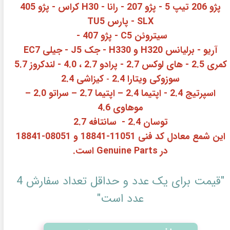
پژو 206 تیپ 5 - پژو 207 - رانا - H30 کراس - پژو 405
SLX - پارس TU5
سیتروئن C5 - پژو 407 -
آریو - برلیانس H320 و H330 - جک J5 - جیلی EC7
کمری 2.5 - های لوکس 2.7 - پرادو 2.7 ، 4.0 - لندکروز 5.7
سوزوکی ویتارا 2.4
کیزاشی 2.4
-
اسپرتیج
2.4 - اپتیما 2.4 – اپتیما 2.7 –
سراتو 2.0 –
موهاوی 4.6
توسان 2.4 - سانتافه 2.7
این شمع معادل کد فنی 11051-18841 و 08051-18841
در Genuine Parts است.
"قیمت برای یک عدد و حداقل تعداد سفارش 4
عدد است"