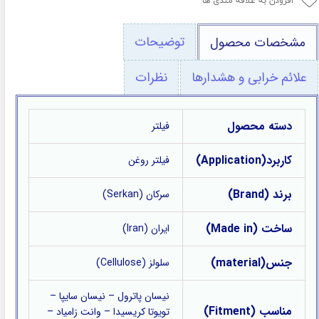
افزودن به علاقه مندی ها
توضیحات
مشخصات محصول
علائم خرابی و هشدارها
نظرات
دسته محصول
فیلتر
کاربرد(Application)
فیلتر روغن
برند (Brand)
سرکان (Serkan)
ساخت (Made in)
ایران (Iran)
جنس(material)
سلولز (Cellulose)
نیسان پاترول – نیسان سایپا –
مناسب (Fitment)
تویوتا کریسیدا – وانت زامیاد –