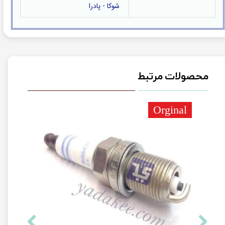
شوکا - پادرا
محصولات مرتبط
Orginal