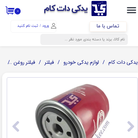
​​یدکی دات کام
۰
حساب کاربری من
تماس با ما
ورود
/
ثبت نام کنید
تغییر گذر واژه
سفارشات
خروج از حساب کاربری
یدکی دات کام
لوازم یدکی خودرو
فیلتر
فیلتر روغن
فیل