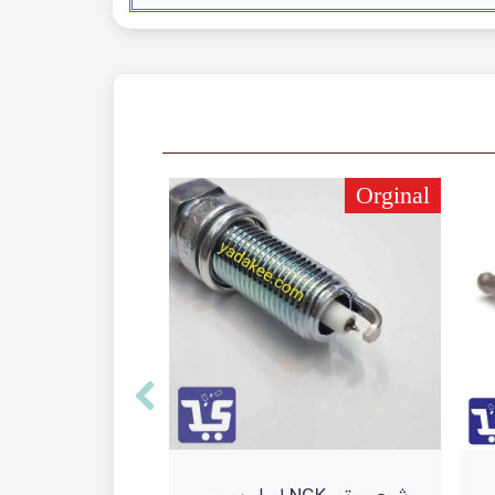
Orginal
Orginal