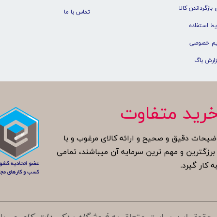
 بازگرداندن کالا
تماس با ما
یط استفاده
م خصوصی
زارش باگ
رید متفاوت
ضیحات دقیق و صحیح و ارائه کالای مرغوب و با
زگترین و مهم ترین سرمایه آن میباشند، تمامی
ه کار گیرد.