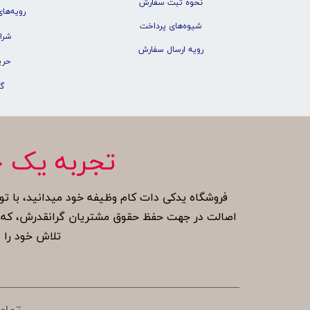
نحوه ثبت سفارش
رویه‌های
شیوه‌های پرداخت
شرا
رویه ارسال سفارش
حری
گ
تجربه یک خ
فروشگاه یدکی دات کام وظیفه خود میدانید، با تو
اصالت در جهت حفظ حقوق مشتریان گرانقدرش، که بر
تلاش خود را ب