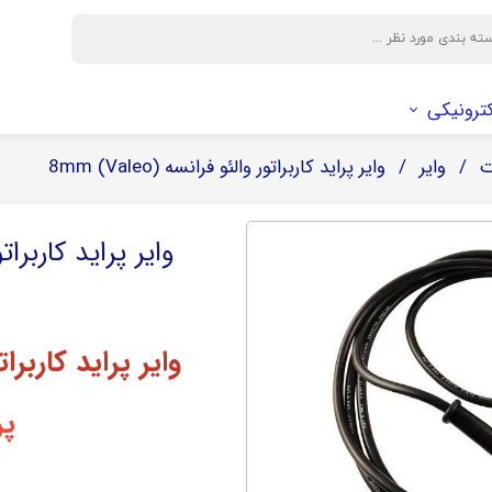
کترونیکی
ت
وایر
وایر پراید کاربراتور والئو فرانسه (Valeo) 8mm
وایر و بوت
سیم و اتصالات الکتریکی
فیلتر
باکس دوربین
وایر
فیلتر کابین
وایر پراید کاربراتور وا
بوت
فیلتر هوا
فیلتر روغن
صافی بنزین
وایر پراید کاربراتور و
پر