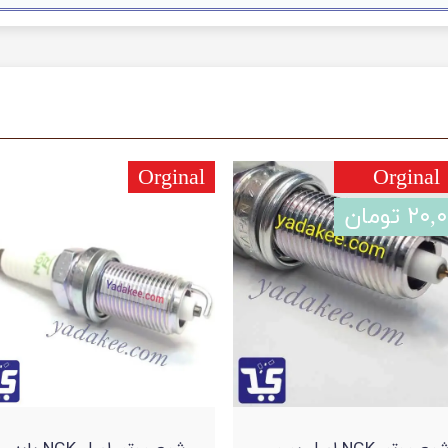
Orginal
Orginal
۲ تومان