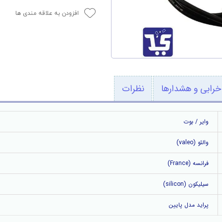
افزودن به علاقه مندی ها
خرابی و هشدارها
نظرات
وایر / بوت
والئو (valeo)
فرانسه (France)
سیلیکون (silicon)
پراید مدل پایین