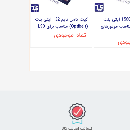
تسمه دینام 1568 اپتی بلت
کیت کامل تایم 132 اپتی بلت
Optib) مناسب موتورهای
(Optibelt) مناسب برای L90
اتمام موجودی
جودی
ضمانت اصالت کالا