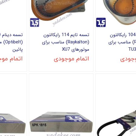
تسمه تایم 104 رایکالتون
تسمه تایم 114 رایکالتون
(Raykalton) مناسب برای
(Raykalton) مناسب برای
(elt
موتورهای XU7
پائین
وجودی
اتمام موجودی
اتمام مو