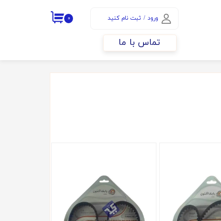
ورود
/
ثبت نام کنید
۰
حساب کاربری من
تماس با ما
تغییر گذر واژه
سفارشات
خروج از حساب
کاربری