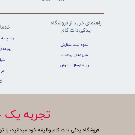
راهنمای خرید از فروشگاه
خدما
یدکی دات کام
پاسخ به 
نحوه ثبت سفارش
رویه‌های
شیوه‌های پرداخت
شرا
رویه ارسال سفارش
حری
گ
تجربه یک خ
فروشگاه یدکی دات کام وظیفه خود میدانید، با تو