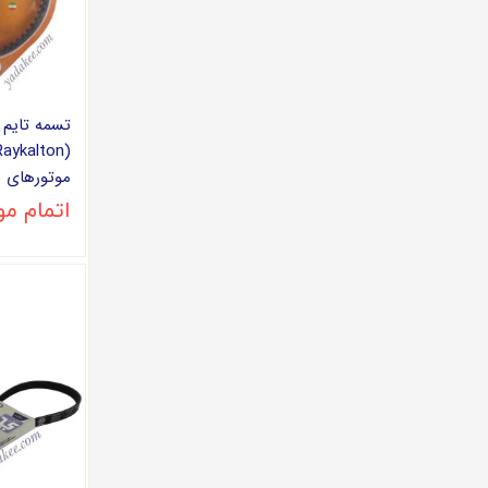
موتورهای TU3
اتمام م