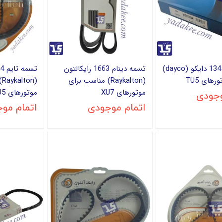
تسمه تایم 134 دایکو (dayco)
تسمه دینام 1663 رایکالتون
های TU5
(Raykalton) مناسب برای
(
موتورهای XU7
موتورهای TU5
وجودی
اتمام موجودی
اتمام مو