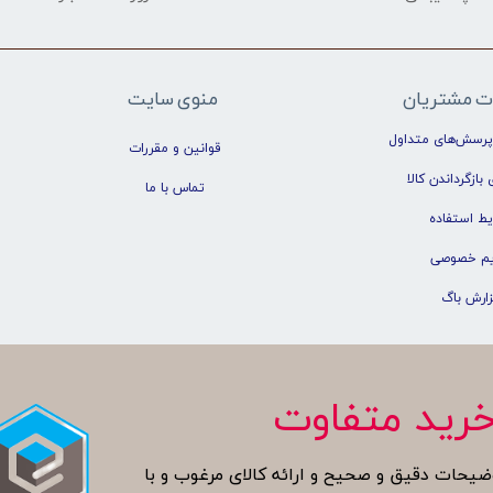
ت مشتریان
منوی سایت
پرسش‌های متداول
قوانین و مقررات
 بازگرداندن کالا
تماس با ما
یط استفاده
م خصوصی
زارش باگ
رید متفاوت
ضیحات دقیق و صحیح و ارائه کالای مرغوب و با