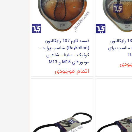
تسمه تایم 134 رایکالتون
تسمه تایم 107 رایکالتون
Raykalton) مناسب برای
(Raykalton) مناسب پراید -
کوئیک - ساینا - شاهین
موتورهای M15 و M13
جودی
اتمام موجودی