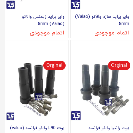
وایر پراید ساژم والآئو (Valao)
وایر پراید زیمنس والآئو
(Valao) 8mm
8mm
اتمام موجودی
اتمام موجودی
Orginal
Orginal
بوت زانتیا والئو فرانسه
بوت L90 والئو فرانسه (valeo)