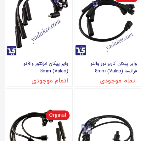
وایر پیکان کاربراتور والئو
وایر پیکان انژکتور والآئو
فرانسه (Valeo) 8mm
(Valao) 8mm
اتمام موجودی
اتمام موجودی
Orginal