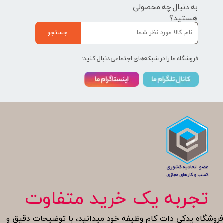
به دنبال چه محصولی
هستید؟
جستجو
فروشگاه ما را در شبکه‌های اجتماعی دنبال کنید:
تجربه یک خرید متفاوت
روشگاه یدکی دات کام وظیفه خود میدانید، با توضیحات دقیق و