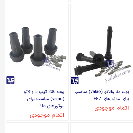
بوت دنا والآئو (valao) مناسب
بوت 206 تیپ 5 والآئو
برای موتورهای EF7
(valao) مناسب برای
موتورهای TU5
اتمام موجودی
اتمام موجودی