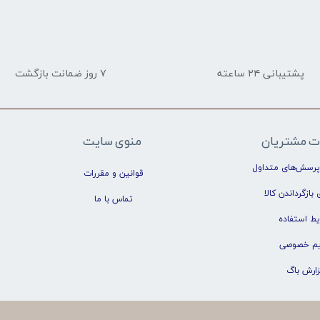
پشتیبانی ۲۴ ساعته
۷ روز ضمانت بازگشت
ت مشتریان
منوی سایت
پرسش‌های متداول
قوانین و مقررات
 بازگرداندن کالا
تماس با ما
یط استفاده
م خصوصی
زارش باگ