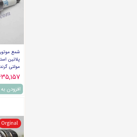
مولتی گرند
۶۳۵,۱۵۷ توما
افزودن به
Orginal