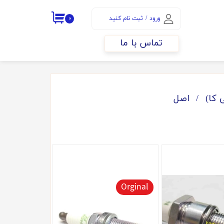
ورود
/
ثبت نام کنید
۰
حساب کاربری من
تماس با ما
تغییر گذر واژه
سفارشات
خروج از حساب
اصل
کاربری
Orginal