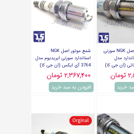
شمع موتور اصل NGK سوزنی
شمع موتور اصل NGK
اندارد مدل
استاندارد سوزنی ایریدیوم مدل
3764 آی ایکس (ان جی کا)
مان
۲,۳۶۷,۴۰۰ تومان
بد خرید
افزودن به سبد خرید
Orginal